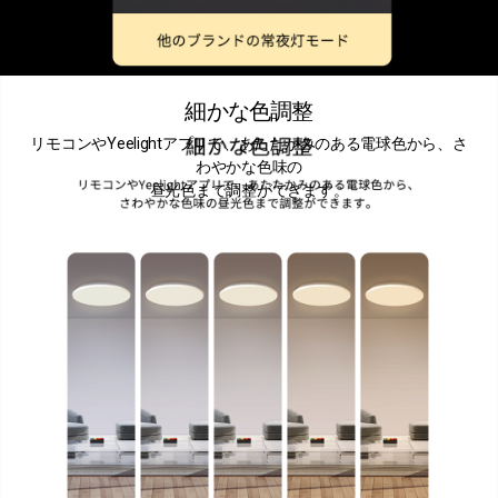
細かな色調整
リモコンやYeelightアプリで、あたたかみのある電球色から、さ
わやかな色味の
昼光色まで調整ができます。