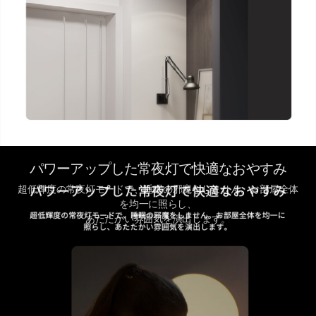
パワーアップした常夜灯で快適なおやすみ
超低輝度の常夜灯モードで、睡眠の邪魔をしません。お部屋全体
を均一に照らし、
あたたかい雰囲気を演出します。