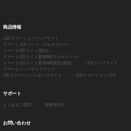
商品情報
LED スマートシーリングライト
スマート LED ライト（マルチカラー）
スマートLEDライト(調光)
スマートLEDライト電球W3(マルチカラー)
スマートLEDライト電球W3(調光/調色)
LED テープライト
スマートベッドサイドランプ
LEDスクリーンハンギングライト
LEDスマートランプD2
サポート
よくあるご質問
開発者向け
お問い合わせ