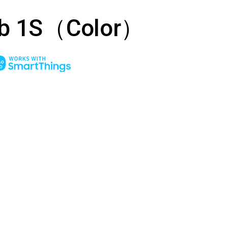
ulb 1S（Color）